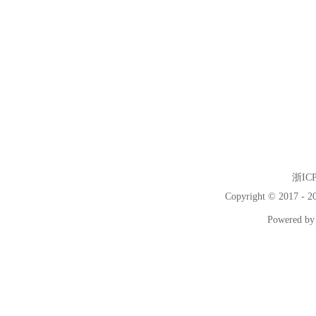
浙ICP
Copyright © 2017 - 
Powered b