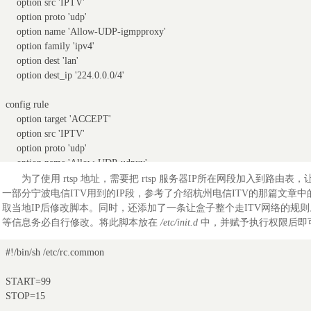
    option src 'IPTV'

    option proto 'udp'

    option name 'Allow-UDP-igmpproxy'

    option family 'ipv4'

    option dest 'lan'

    option dest_ip '224.0.0.0/4'

config rule

    option target 'ACCEPT'

    option src 'IPTV'

    option proto 'udp'

    option name 'Allow-UDP-udpxy'

    option dest_ip '224.0.0.0/4'
为了使用 rtsp 地址，需要把 rtsp 服务器IP所在网段加入到路由
一部分宁波电信ITV用到的IP段，参考了介绍杭州电信ITV的那篇文章
取当地IP后修改脚本。同时，还添加了一条让盒子整个走ITV网络的规则
等信息务必自行修改。将此脚本放在
/etc/init.d
中，并赋予执行权限后即
#!/bin/sh /etc/rc.common

START=99

STOP=15
