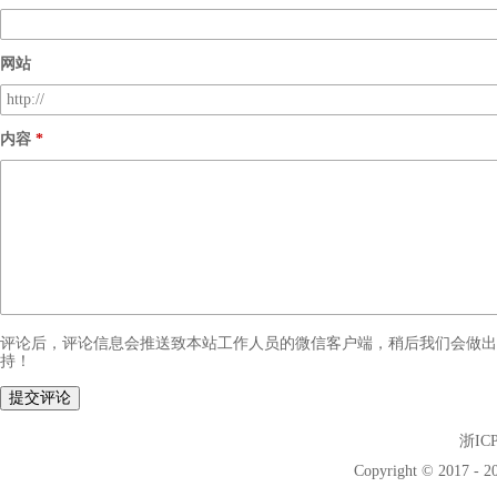
网站
内容
评论后，评论信息会推送致本站工作人员的微信客户端，稍后我们会做出
持！
提交评论
浙ICP
Copyright © 2017 - 