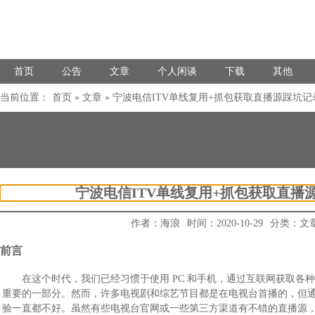
首页
公告
文章
个人闲谈
下载
其他
当前位置：
首页
»
文章
» 宁波电信ITV单线复用+抓包获取直播源踩坑记
宁波电信ITV单线复用+抓包获取直播
作者：
海浪
时间：2020-10-29
分类：
文
前言
在这个时代，我们已经习惯于使用 PC 和手机，通过互联网获取各
重要的一部分。然而，许多电视剧和综艺节目都是在电视台首播的，但
验一直都不好。虽然有些电视台官网或一些第三方渠道有不错的直播源