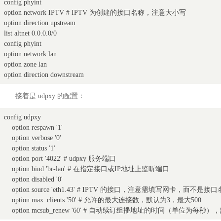
config phyint

option network IPTV # IPTV 为创建的接口名称，注意大小写

option direction upstream

list altnet 0.0.0.0/0

config phyint

option network lan

option zone lan

option direction downstream
接着是 udpxy 的配置：
config udpxy

    option respawn '1'

    option verbose '0'

    option status '1'

    option port '4022' # udpxy 服务端口

    option bind 'br-lan' # 在指定接口或IP地址上监听端口

    option disabled '0'

    option source 'eth1.43' # IPTV 的接口，注意需填写网卡
    option max_clients '50' # 允许的最大连接数，默认为3，最大500

    option mcsub_renew '60' # 自动续订组播地址的时间（单位